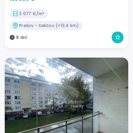
3 077 €/m²
Prešov - Sekčov (+13.4 km)
8 dní