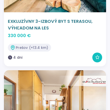
EXKLUZÍVNY 3-IZBOVÝ BYT S TERASOU,
VÝHĽADOM NA LES
330 000 €
Prešov (+13.4 km)
4 dni