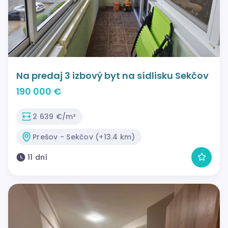
Na predaj 3 izbový byt na sídlisku Sekčov
190 000 €
2 639 €/m²
Prešov - Sekčov (+13.4 km)
11 dní