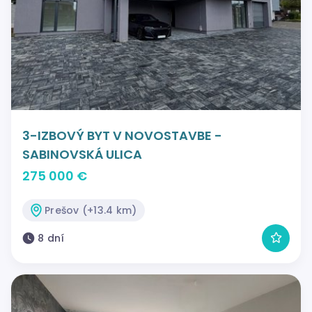
3-IZBOVÝ BYT V NOVOSTAVBE -
SABINOVSKÁ ULICA
275 000 €
Prešov (+13.4 km)
8 dní