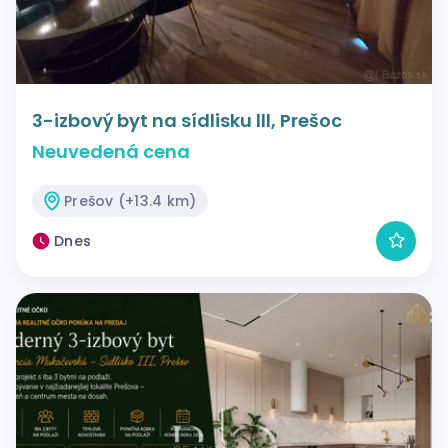
3-izbový byt na sídlisku lll, Prešoc
Neuvedená cena
Prešov (+13.4 km)
Dnes