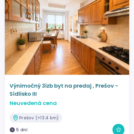
Výnimočný 3izb byt na predaj , Prešov -
Sídlisko III
Neuvedená cena
Prešov (+13.4 km)
5 dní