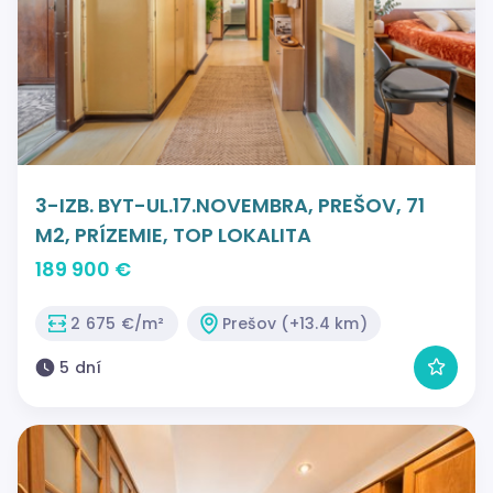
3-IZB. BYT-UL.17.NOVEMBRA, PREŠOV, 71
M2, PRÍZEMIE, TOP LOKALITA
189 900 €
2 675 €/m²
Prešov (+13.4 km)
5 dní