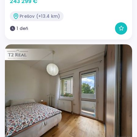
243 299 €
Prešov (+13.4 km)
1 deň