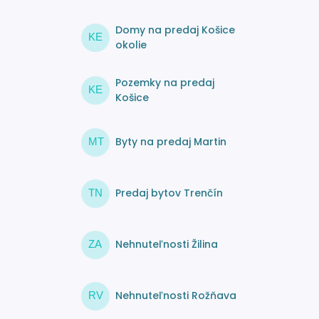
Domy na predaj Košice
KE
okolie
Pozemky na predaj
KE
Košice
Byty na predaj Martin
MT
Predaj bytov Trenčín
TN
Nehnuteľnosti Žilina
ZA
Nehnuteľnosti Rožňava
RV