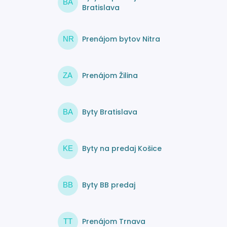
BA
Bratislava
Prenájom bytov Nitra
NR
Prenájom Žilina
ZA
Byty Bratislava
BA
Byty na predaj Košice
KE
Byty BB predaj
BB
Prenájom Trnava
TT