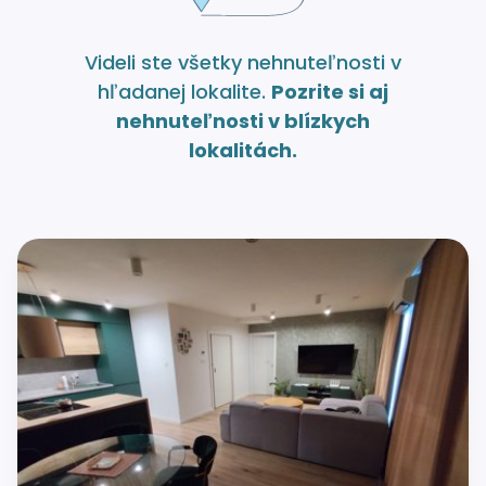
Videli ste všetky nehnuteľnosti v
hľadanej lokalite.
Pozrite si aj
nehnuteľnosti v blízkych
lokalitách.