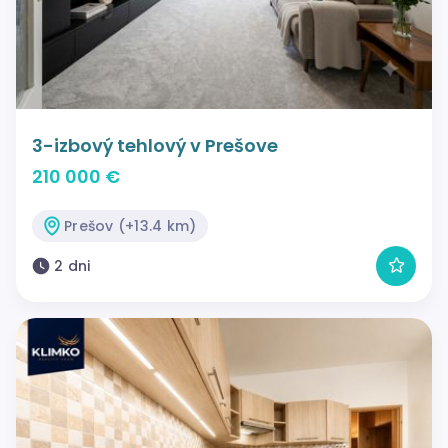
3-izbový tehlový v Prešove
210 000 €
Prešov (+13.4 km)
2 dni