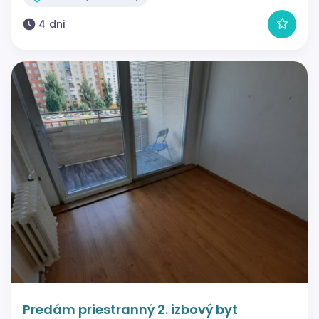
4 dni
Predám priestranný 2. izbový byt