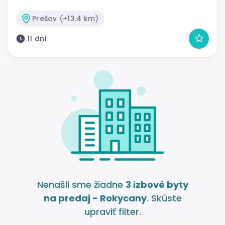
Prešov (+13.4 km)
11 dní
Nenašli sme žiadne
3 izbové byty
na predaj - Rokycany
. Skúste
upraviť filter.