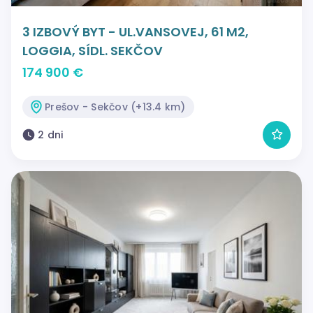
3 IZBOVÝ BYT - UL.VANSOVEJ, 61 M2,
LOGGIA, SÍDL. SEKČOV
174 900 €
Prešov - Sekčov (+13.4 km)
2 dni