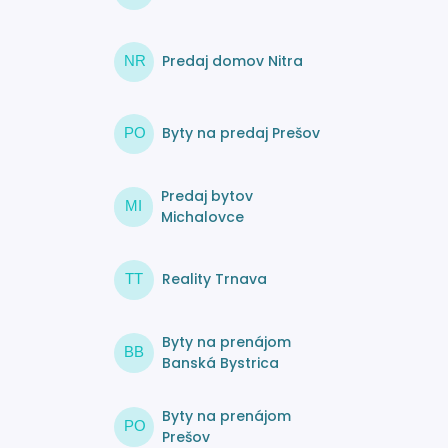
Predaj domov Nitra
NR
Byty na predaj Prešov
PO
Predaj bytov
MI
Michalovce
Reality Trnava
TT
Byty na prenájom
BB
Banská Bystrica
Byty na prenájom
PO
Prešov