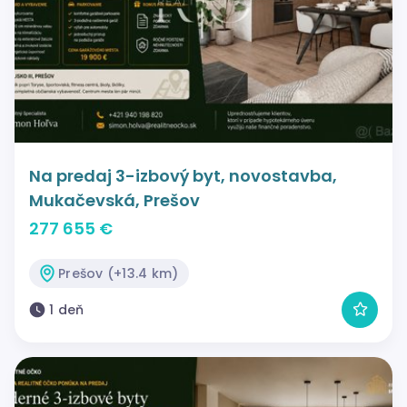
Na predaj 3-izbový byt, novostavba,
Mukačevská, Prešov
277 655 €
Prešov (+13.4 km)
1 deň