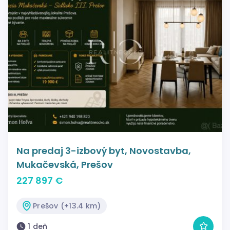
Na predaj 3-izbový byt, Novostavba,
Mukačevská, Prešov
227 897 €
Prešov (+13.4 km)
1 deň