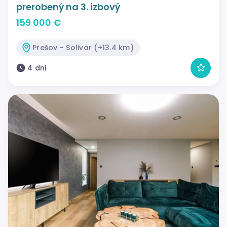
prerobený na 3. izbový
159 000 €
Prešov - Solivar (+13.4 km)
4 dni