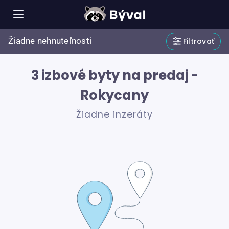
Žiadne nehnuteľnosti
Filtrovať
3 izbové byty na predaj -
Rokycany
Žiadne inzeráty