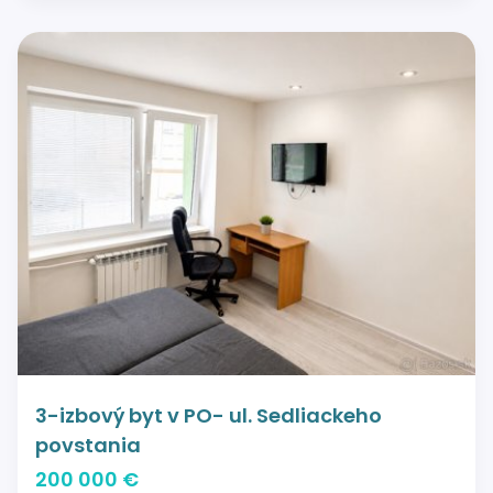
3-izbový byt v PO- ul. Sedliackeho
povstania
200 000 €