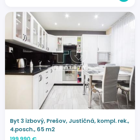
Byt 3 izbový, Prešov, Justičná, kompl. rek.,
4.posch., 65 m2
199 990 €