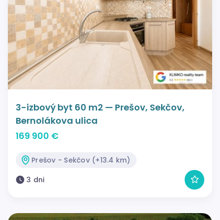
3-izbový byt 60 m2 — Prešov, Sekčov,
Bernolákova ulica
169 900 €
Prešov - Sekčov (+13.4 km)
3 dni