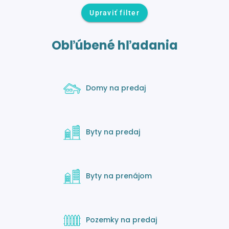
Upraviť filter
Obľúbené hľadania
Domy na predaj
Byty na predaj
Byty na prenájom
Pozemky na predaj