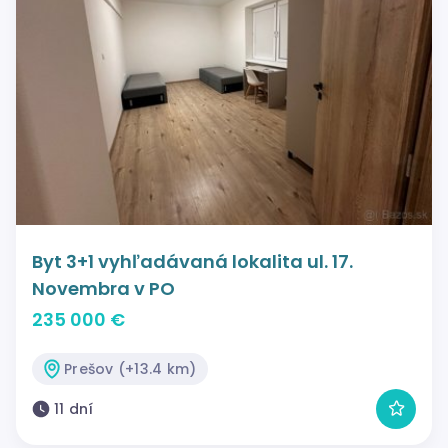
Byt 3+1 vyhľadávaná lokalita ul. 17.
Novembra v PO
235 000 €
Prešov (+13.4 km)
11 dní