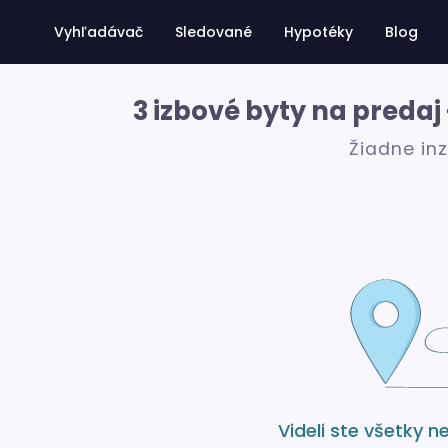
Vyhľadávač
Sledované
Hypotéky
Blog
3 izbové byty na predaj
Žiadne in
Videli ste všetky n