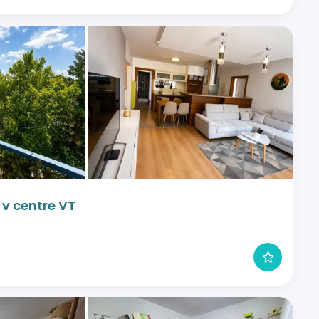
 v centre VT