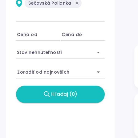
Sečovská Polianka
Cena od
Cena do
Stav nehnuteľnosti
Zoradiť od najnovších
Hľadaj (0)