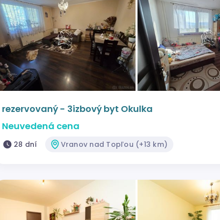
rezervovaný - 3izbový byt Okulka
Neuvedená cena
28 dní
Vranov nad Topľou (+13 km)