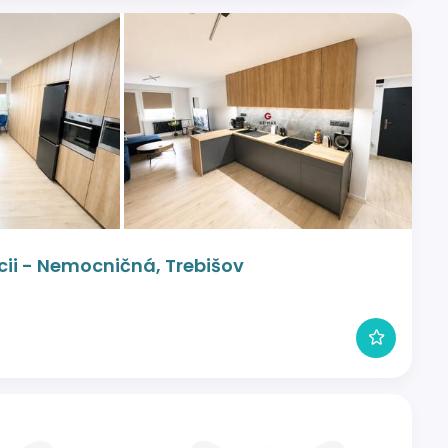
cii - Nemocničná, Trebišov