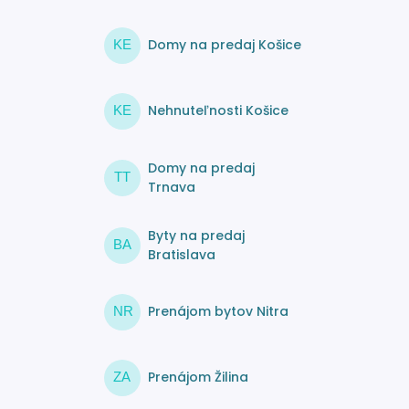
Domy na predaj Košice
KE
Nehnuteľnosti Košice
KE
Domy na predaj
TT
Trnava
Byty na predaj
BA
Bratislava
Prenájom bytov Nitra
NR
Prenájom Žilina
ZA