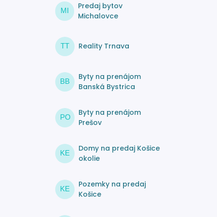
Predaj bytov
MI
Michalovce
Reality Trnava
TT
Byty na prenájom
BB
Banská Bystrica
Byty na prenájom
PO
Prešov
Domy na predaj Košice
KE
okolie
Pozemky na predaj
KE
Košice