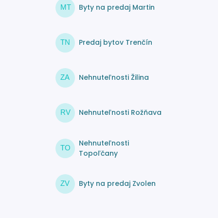
Byty na predaj Martin
MT
Predaj bytov Trenčín
TN
Nehnuteľnosti Žilina
ZA
Nehnuteľnosti Rožňava
RV
Nehnuteľnosti
TO
Topoľčany
Byty na predaj Zvolen
ZV