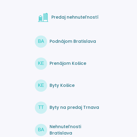
Predaj nehnuteľností
Podnájom Bratislava
BA
Prenájom Košice
KE
Byty Košice
KE
Byty na predaj Trnava
TT
Nehnuteľnosti
BA
Bratislava