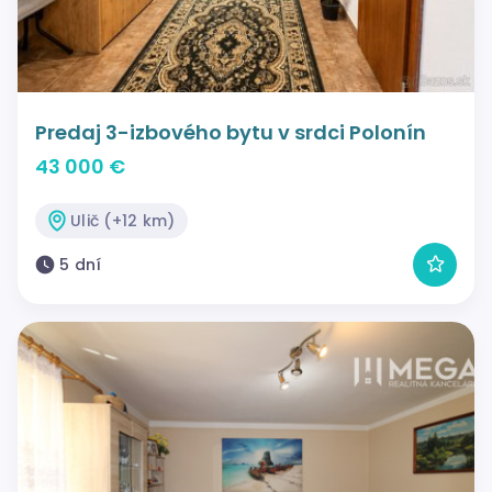
Predaj 3-izbového bytu v srdci Polonín
43 000 €
Ulič (+12 km)
5 dní