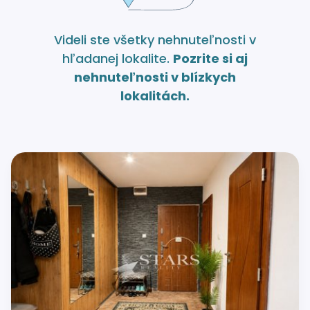
Videli ste všetky nehnuteľnosti v
hľadanej lokalite.
Pozrite si aj
nehnuteľnosti v blízkych
lokalitách.