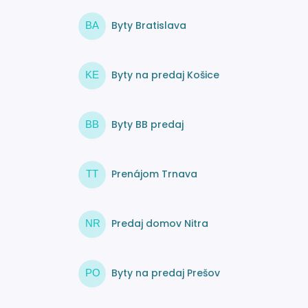
Byty Bratislava
BA
Byty na predaj Košice
KE
Byty BB predaj
BB
Prenájom Trnava
TT
Predaj domov Nitra
NR
Byty na predaj Prešov
PO