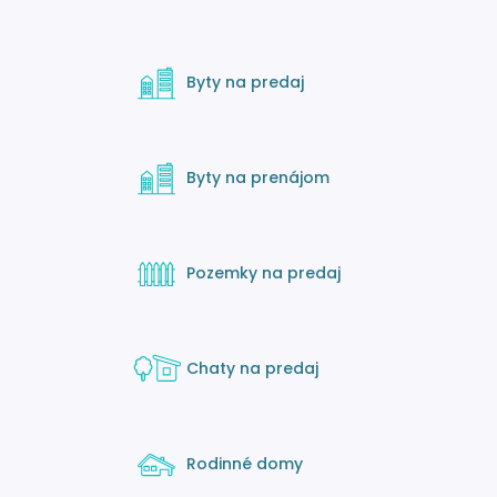
Byty na predaj
Byty na prenájom
Pozemky na predaj
Chaty na predaj
Rodinné domy