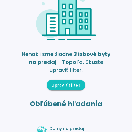
Nenašli sme žiadne
3 izbové byty
na predaj - Topoľa
. Skúste
upraviť filter.
Upraviť filter
Obľúbené hľadania
Domy na predaj