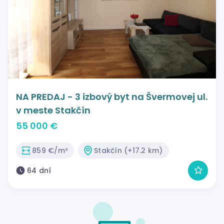
NA PREDAJ - 3 izbový byt na Švermovej ul.
v meste Stakčín
55 000 €
859 €/m²
Stakčín (+17.2 km)
64 dní