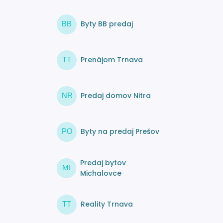
Byty BB predaj
BB
Prenájom Trnava
TT
Predaj domov Nitra
NR
Byty na predaj Prešov
PO
Predaj bytov
MI
Michalovce
Reality Trnava
TT