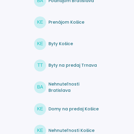
Podnájom Bratislava
BA
Prenájom Košice
KE
Byty Košice
KE
Byty na predaj Trnava
TT
Nehnuteľnosti
BA
Bratislava
Domy na predaj Košice
KE
Nehnuteľnosti Košice
KE