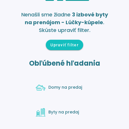
Nenašli sme žiadne
3 izbové byty
na prenájom - Lúčky-kúpele
.
Skúste upraviť filter.
Upraviť filter
Obľúbené hľadania
Domy na predaj
Byty na predaj