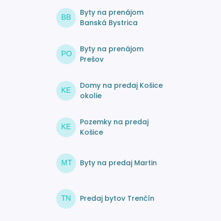
Byty na prenájom
BB
Banská Bystrica
Byty na prenájom
PO
Prešov
Domy na predaj Košice
KE
okolie
Pozemky na predaj
KE
Košice
Byty na predaj Martin
MT
Predaj bytov Trenčín
TN