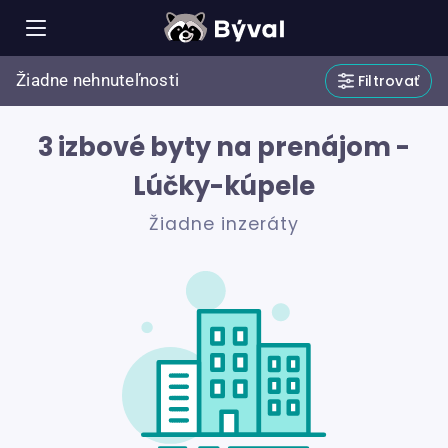
Žiadne nehnuteľnosti
Filtrovať
3 izbové byty na prenájom -
Lúčky-kúpele
Žiadne inzeráty