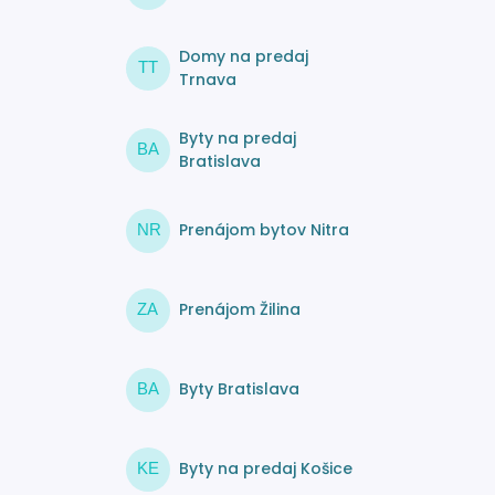
Domy na predaj
TT
Trnava
Byty na predaj
BA
Bratislava
Prenájom bytov Nitra
NR
Prenájom Žilina
ZA
Byty Bratislava
BA
Byty na predaj Košice
KE