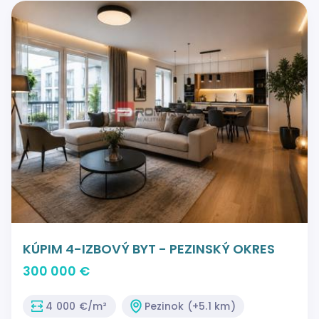
KÚPIM 4-IZBOVÝ BYT - PEZINSKÝ OKRES
300 000 €
4 000 €/m²
Pezinok (+5.1 km)