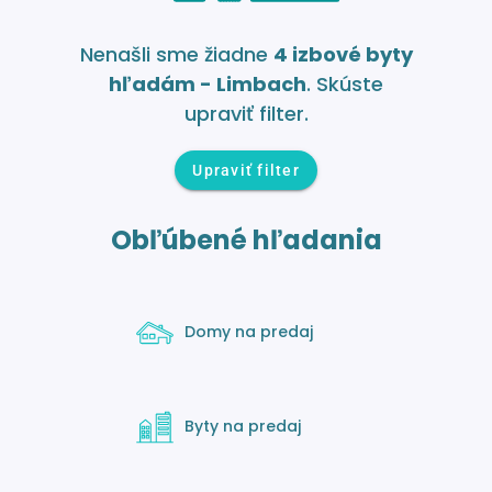
Nenašli sme žiadne
4 izbové byty
hľadám - Limbach
. Skúste
upraviť filter.
Upraviť filter
Obľúbené hľadania
Domy na predaj
Byty na predaj