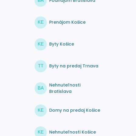
Podnájom Bratislava
BA
Prenájom Košice
KE
Byty Košice
KE
Byty na predaj Trnava
TT
Nehnuteľnosti
BA
Bratislava
Domy na predaj Košice
KE
Nehnuteľnosti Košice
KE