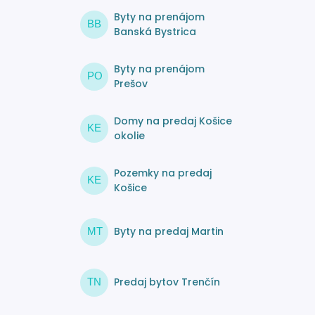
Byty na prenájom
BB
Banská Bystrica
Byty na prenájom
PO
Prešov
Domy na predaj Košice
KE
okolie
Pozemky na predaj
KE
Košice
Byty na predaj Martin
MT
Predaj bytov Trenčín
TN