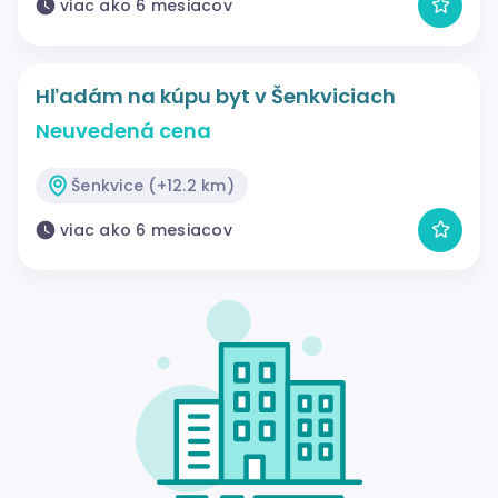
viac ako 6 mesiacov
Hľadám na kúpu byt v Šenkviciach
Neuvedená cena
Šenkvice (+12.2 km)
viac ako 6 mesiacov