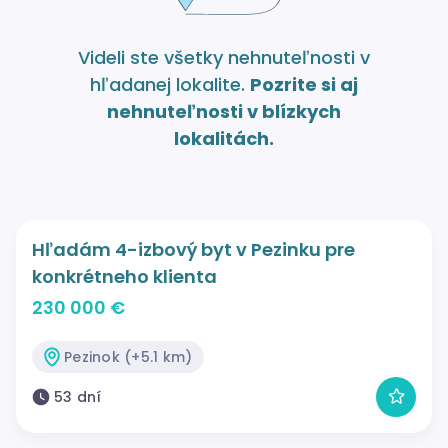
Videli ste všetky nehnuteľnosti v
hľadanej lokalite.
Pozrite si aj
nehnuteľnosti v blízkych
lokalitách.
Hľadám 4-izbový byt v Pezinku pre
konkrétneho klienta
230 000 €
Pezinok (+5.1 km)
53 dní