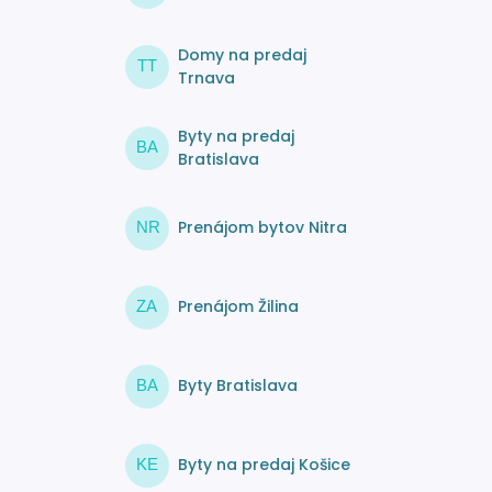
Domy na predaj
TT
Trnava
Byty na predaj
BA
Bratislava
Prenájom bytov Nitra
NR
Prenájom Žilina
ZA
Byty Bratislava
BA
Byty na predaj Košice
KE