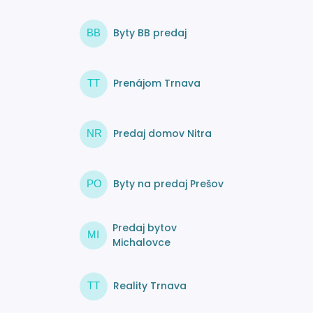
Byty BB predaj
BB
Prenájom Trnava
TT
Predaj domov Nitra
NR
Byty na predaj Prešov
PO
Predaj bytov
MI
Michalovce
Reality Trnava
TT