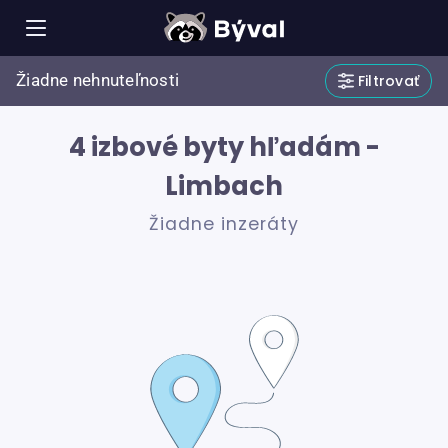
Žiadne nehnuteľnosti
Filtrovať
4 izbové byty hľadám -
Limbach
Žiadne inzeráty