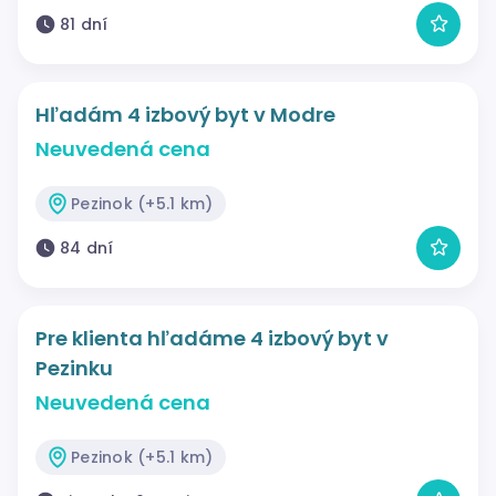
81 dní
Hľadám 4 izbový byt v Modre
Neuvedená cena
Pezinok (+5.1 km)
84 dní
Pre klienta hľadáme 4 izbový byt v
Pezinku
Neuvedená cena
Pezinok (+5.1 km)