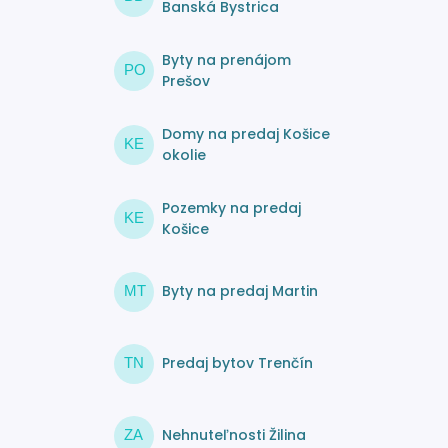
Banská Bystrica
Byty na prenájom
PO
Prešov
Domy na predaj Košice
KE
okolie
Pozemky na predaj
KE
Košice
Byty na predaj Martin
MT
Predaj bytov Trenčín
TN
Nehnuteľnosti Žilina
ZA