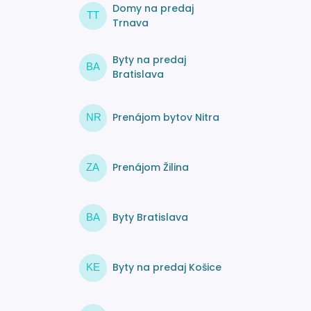
Domy na predaj
TT
Trnava
Byty na predaj
BA
Bratislava
Prenájom bytov Nitra
NR
Prenájom Žilina
ZA
Byty Bratislava
BA
Byty na predaj Košice
KE