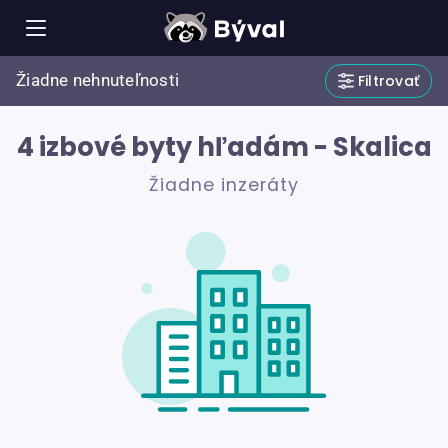
Žiadne nehnuteľnosti
Filtrovať
4 izbové byty hľadám - Skalica
Žiadne inzeráty