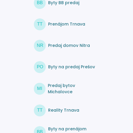
Byty BB predaj
BB
Prenájom Trnava
TT
Predaj domov Nitra
NR
Byty na predaj Prešov
PO
Predaj bytov
MI
Michalovce
Reality Trnava
TT
Byty na prenájom
BB