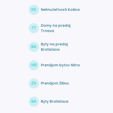
Nehnuteľnosti Košice
KE
Domy na predaj
TT
Trnava
Byty na predaj
BA
Bratislava
Prenájom bytov Nitra
NR
Prenájom Žilina
ZA
Byty Bratislava
BA