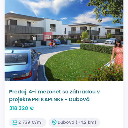
Predaj: 4-i mezonet so záhradou v
projekte PRI KAPLNKE - Dubová
318 320 €
2 739 €/m²
Dubová (+4.2 km)