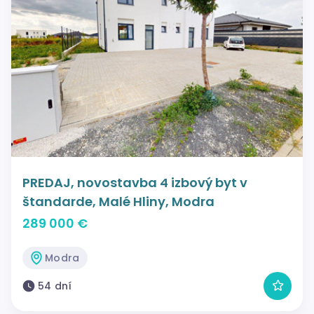
PREDAJ, novostavba 4 izbový byt v
štandarde, Malé Hliny, Modra
289 000 €
Modra
54 dní