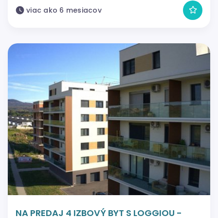
viac ako 6 mesiacov
NA PREDAJ 4 IZBOVÝ BYT S LOGGIOU -