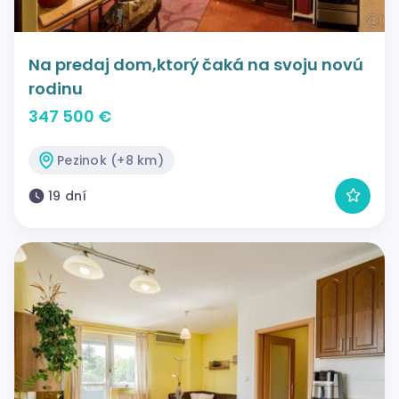
Na predaj dom,ktorý čaká na svoju novú
rodinu
347 500 €
Pezinok (+8 km)
19 dní