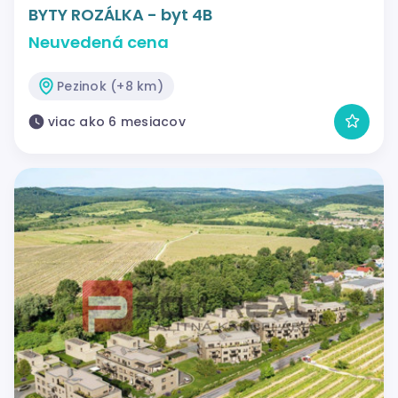
BYTY ROZÁLKA - byt 4B
Neuvedená cena
Pezinok (+8 km)
viac ako 6 mesiacov