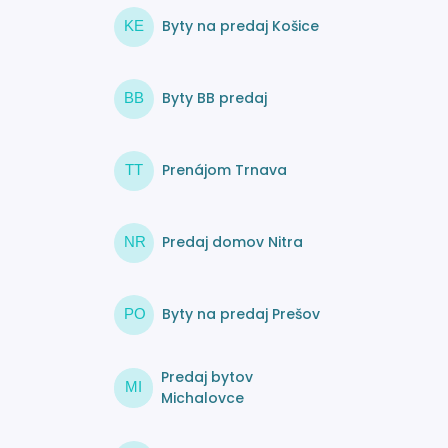
Byty na predaj Košice
KE
Byty BB predaj
BB
Prenájom Trnava
TT
Predaj domov Nitra
NR
Byty na predaj Prešov
PO
Predaj bytov
MI
Michalovce