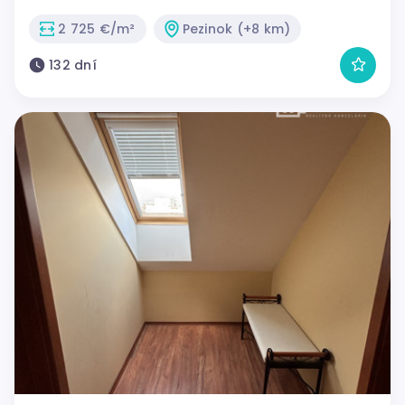
2 725 €/m²
Pezinok (+8 km)
132 dní