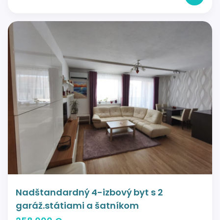
Nadštandardný 4-izbový byt s 2
garáž.státiami a šatníkom