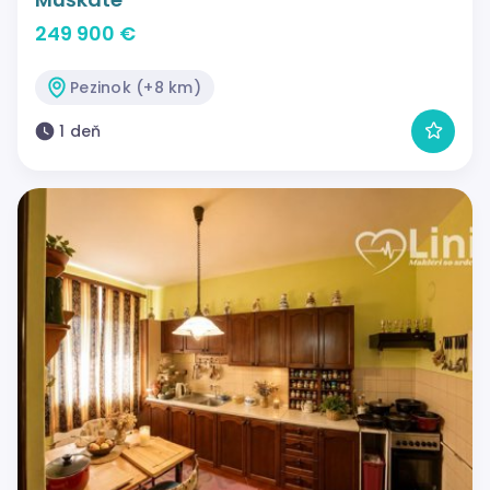
249 900 €
Pezinok (+8 km)
1 deň