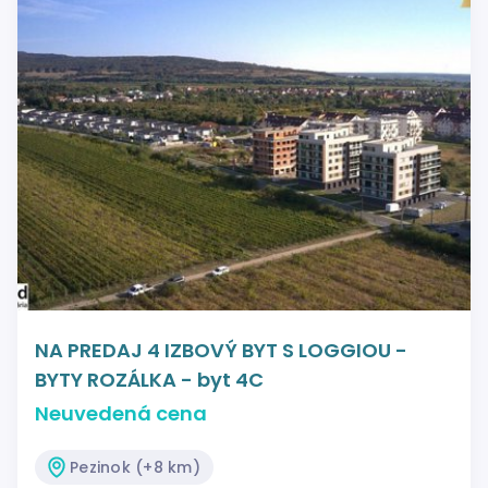
NA PREDAJ 4 IZBOVÝ BYT S LOGGIOU -
BYTY ROZÁLKA - byt 4C
Neuvedená cena
Pezinok (+8 km)