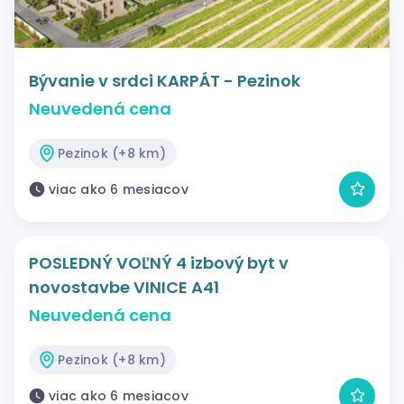
Bývanie v srdci KARPÁT - Pezinok
Neuvedená cena
Pezinok (+8 km)
viac ako 6 mesiacov
POSLEDNÝ VOĽNÝ 4 izbový byt v
novostavbe VINICE A41
Neuvedená cena
Pezinok (+8 km)
viac ako 6 mesiacov