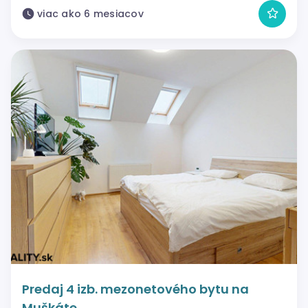
viac ako 6 mesiacov
Predaj 4 izb. mezonetového bytu na
Muškáte