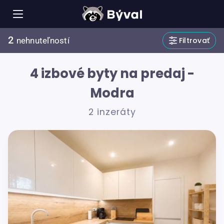
2
Filtrovať
nehnuteľností
4 izbové byty na predaj -
Modra
2 inzeráty