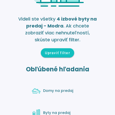
Videli ste všetky
4 izbové byty na
predaj - Modra
. Ak chcete
zobraziť viac nehnuteľností,
skúste upraviť filter.
Upraviť filter
Obľúbené hľadania
Domy na predaj
Byty na predaj