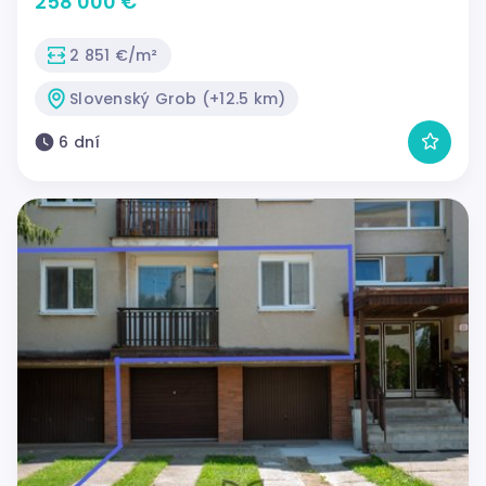
258 000 €
2 851 €/m²
Slovenský Grob (+12.5 km)
6 dní