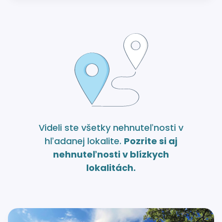
Videli ste všetky nehnuteľnosti v
hľadanej lokalite.
Pozrite si aj
nehnuteľnosti v blízkych
lokalitách.