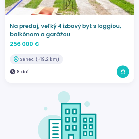
Na predaj, veľký 4 izbový byt s loggiou,
balkónom a garážou
256 000 €
Senec (+19.2 km)
8 dní