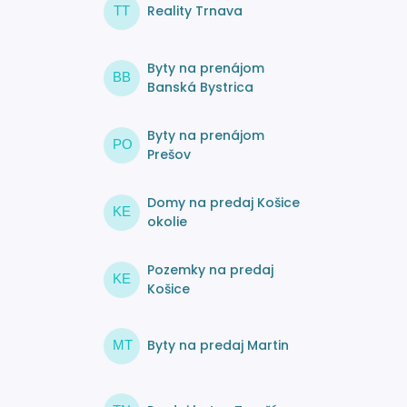
Reality Trnava
TT
Byty na prenájom
BB
Banská Bystrica
Byty na prenájom
PO
Prešov
Domy na predaj Košice
KE
okolie
Pozemky na predaj
KE
Košice
Byty na predaj Martin
MT