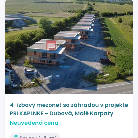
4-izbový mezonet so záhradou v projekte
PRI KAPLNKE - Dubová, Malé Karpaty
Neuvedená cena
Pezinok (+8 km)