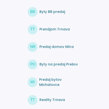
Byty BB predaj
BB
Prenájom Trnava
TT
Predaj domov Nitra
NR
Byty na predaj Prešov
PO
Predaj bytov
MI
Michalovce
Reality Trnava
TT