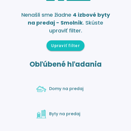
Nenašli sme žiadne
4 izbové byty
na predaj - Smolník
. Skúste
upraviť filter.
Upraviť filter
Obľúbené hľadania
Domy na predaj
Byty na predaj