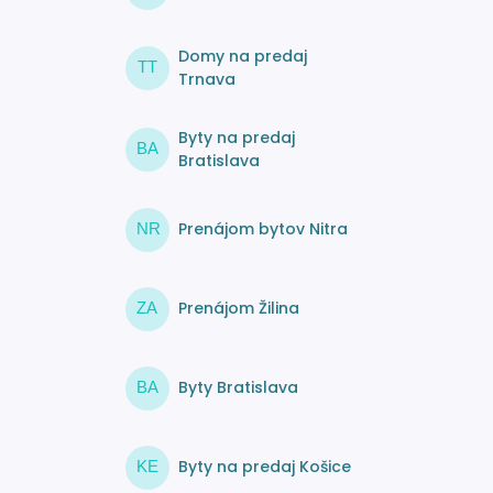
Domy na predaj
TT
Trnava
Byty na predaj
BA
Bratislava
Prenájom bytov Nitra
NR
Prenájom Žilina
ZA
Byty Bratislava
BA
Byty na predaj Košice
KE