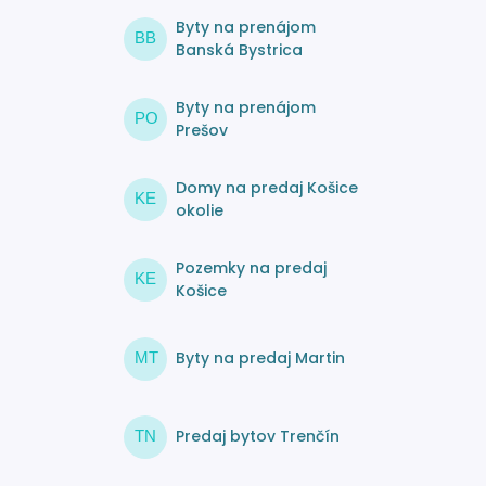
Byty na prenájom
BB
Banská Bystrica
Byty na prenájom
PO
Prešov
Domy na predaj Košice
KE
okolie
Pozemky na predaj
KE
Košice
Byty na predaj Martin
MT
Predaj bytov Trenčín
TN