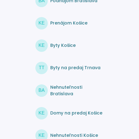
Podnájom Bratislava
BA
Prenájom Košice
KE
Byty Košice
KE
Byty na predaj Trnava
TT
Nehnuteľnosti
BA
Bratislava
Domy na predaj Košice
KE
Nehnuteľnosti Košice
KE