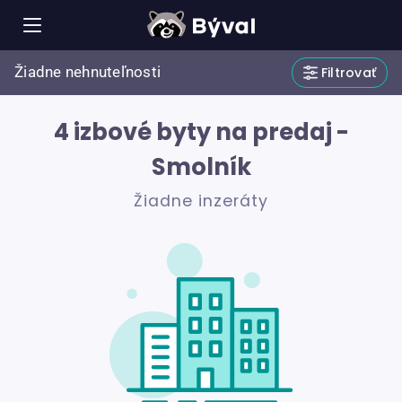
Žiadne nehnuteľnosti
Filtrovať
4 izbové byty na predaj -
Smolník
Žiadne inzeráty