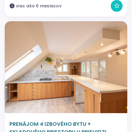
viac ako 6 mesiacov
PRENÁJOM 4 IZBOVÉHO BYTU +
SKLADOVÉHO PRIESTORU V PRIEVIDZI