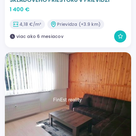
1 400 €
4,18 €/m²
Prievidza (+3.9 km)
viac ako 6 mesiacov