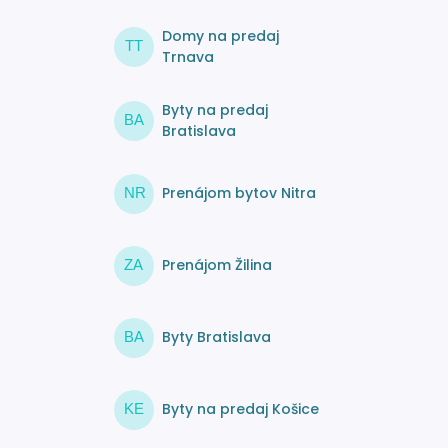
Domy na predaj
TT
Trnava
Byty na predaj
BA
Bratislava
Prenájom bytov Nitra
NR
Prenájom Žilina
ZA
Byty Bratislava
BA
Byty na predaj Košice
KE