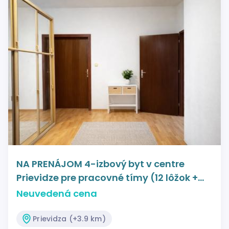
NA PRENÁJOM 4-izbový byt v centre
Prievidze pre pracovné tímy (12 lôžok +
parkovanie)
Neuvedená cena
Prievidza (+3.9 km)