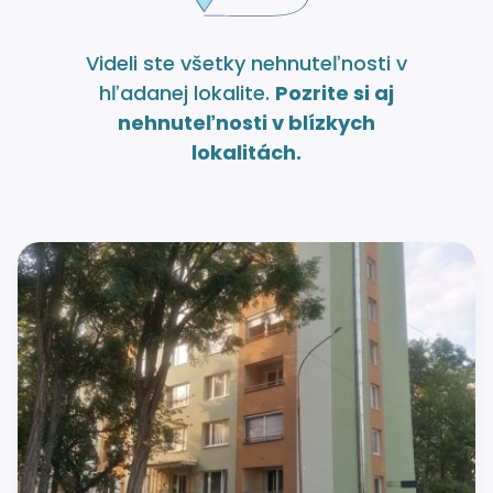
Videli ste všetky nehnuteľnosti v
hľadanej lokalite.
Pozrite si aj
nehnuteľnosti v blízkych
lokalitách.