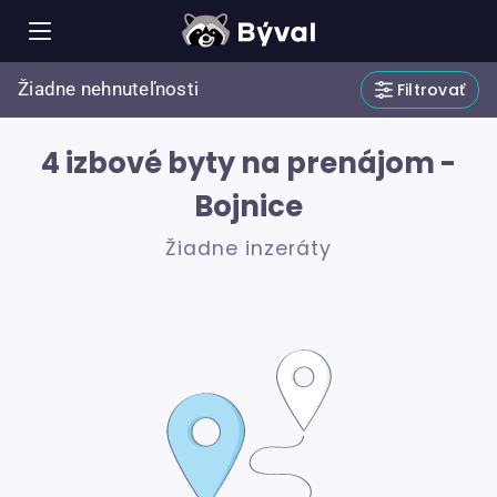
Žiadne nehnuteľnosti
Filtrovať
4 izbové byty na prenájom -
Bojnice
Žiadne inzeráty