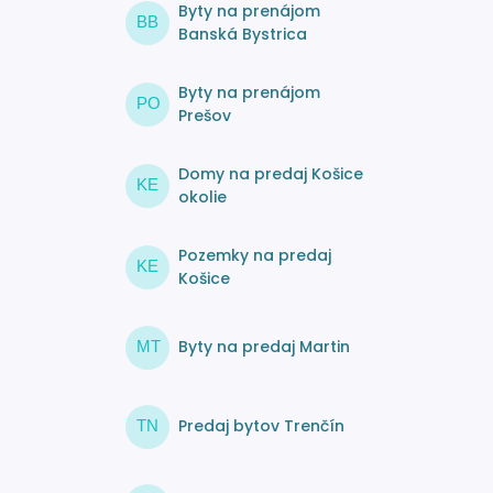
Byty na prenájom
BB
Banská Bystrica
Byty na prenájom
PO
Prešov
Domy na predaj Košice
KE
okolie
Pozemky na predaj
KE
Košice
Byty na predaj Martin
MT
Predaj bytov Trenčín
TN