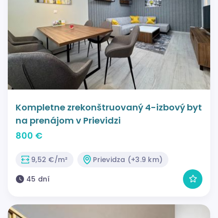
Kompletne zrekonštruovaný 4-izbový byt
na prenájom v Prievidzi
800 €
9,52 €/m²
Prievidza (+3.9 km)
45 dní