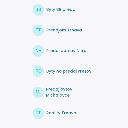
Byty BB predaj
BB
Prenájom Trnava
TT
Predaj domov Nitra
NR
Byty na predaj Prešov
PO
Predaj bytov
MI
Michalovce
Reality Trnava
TT