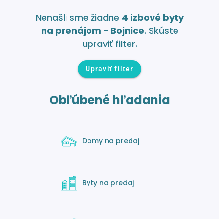
Nenašli sme žiadne
4 izbové byty
na prenájom - Bojnice
. Skúste
upraviť filter.
Upraviť filter
Obľúbené hľadania
Domy na predaj
Byty na predaj