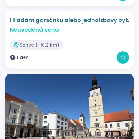
Hľadám garsónku alebo jednoizbový byt.
Neuvedená cena
Senec (+10.2 km)
1 deň