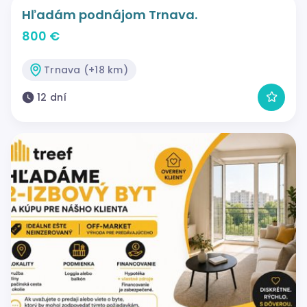
Hľadám podnájom Trnava.
800 €
Trnava (+18 km)
12 dní