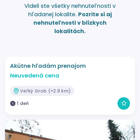
Videli ste všetky nehnuteľnosti v
hľadanej lokalite.
Pozrite si aj
nehnuteľnosti v blízkych
lokalitách.
Akútne hľadám prenajom
Neuvedená cena
Veľký Grob (+2.9 km)
1 deň