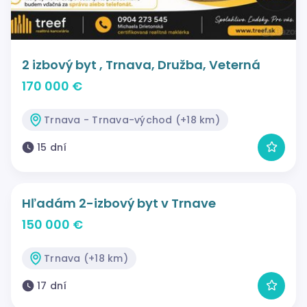
2 izbový byt , Trnava, Družba, Veterná
170 000 €
Trnava - Trnava-východ (+18 km)
15 dní
Hľadám 2-izbový byt v Trnave
150 000 €
Trnava (+18 km)
17 dní