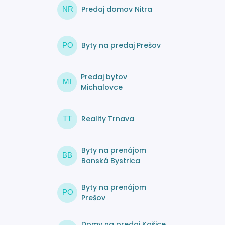
Predaj domov Nitra
NR
Byty na predaj Prešov
PO
Predaj bytov
MI
Michalovce
Reality Trnava
TT
Byty na prenájom
BB
Banská Bystrica
Byty na prenájom
PO
Prešov
Domy na predaj Košice