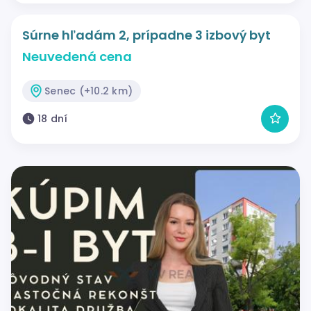
Súrne hľadám 2, prípadne 3 izbový byt
Neuvedená cena
Senec (+10.2 km)
18 dní