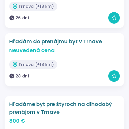
Trnava (+18 km)
26 dní
Hľadám do prenájmu byt v Trnave
Neuvedená cena
Trnava (+18 km)
28 dní
Hľadáme byt pre štyroch na dlhodobý
prenájom v Trnave
800 €