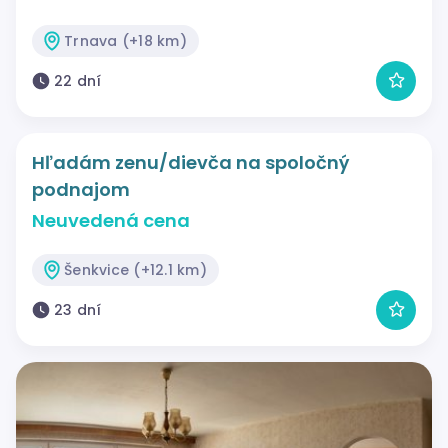
Trnava (+18 km)
22 dní
Hľadám zenu/dievča na spoločný
podnajom
Neuvedená cena
Šenkvice (+12.1 km)
23 dní