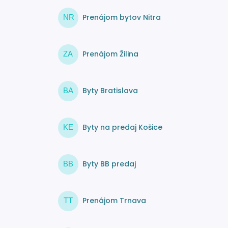
Prenájom bytov Nitra
NR
Prenájom Žilina
ZA
Byty Bratislava
BA
Byty na predaj Košice
KE
Byty BB predaj
BB
Prenájom Trnava
TT