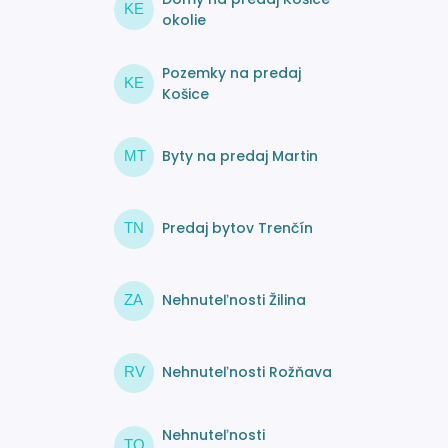
KE
okolie
Pozemky na predaj
KE
Košice
Byty na predaj Martin
MT
Predaj bytov Trenčín
TN
Nehnuteľnosti Žilina
ZA
Nehnuteľnosti Rožňava
RV
Nehnuteľnosti
TO