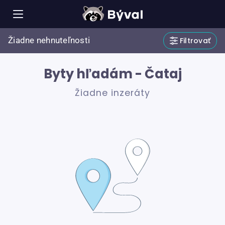
Žiadne nehnuteľnosti
Filtrovať
Byty hľadám - Čataj
Žiadne inzeráty