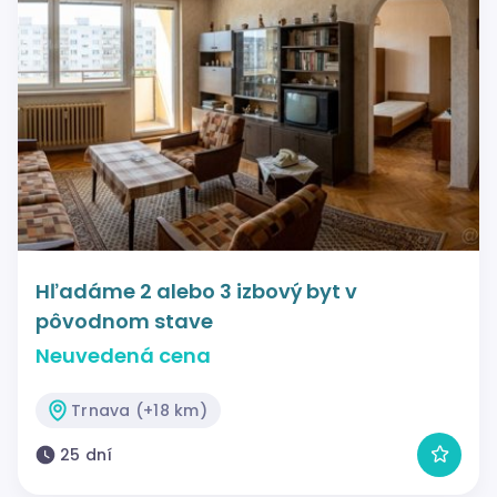
Hľadáme 2 alebo 3 izbový byt v
pôvodnom stave
Neuvedená cena
Trnava (+18 km)
25 dní