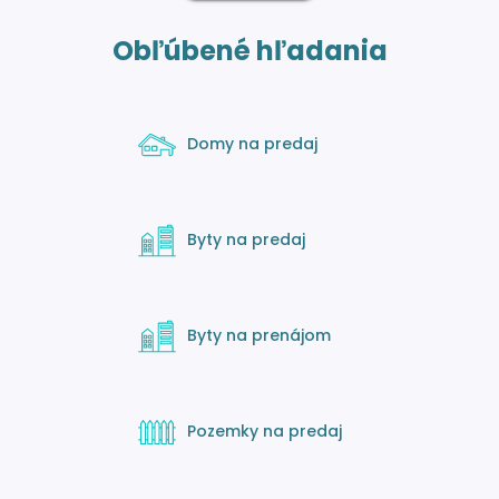
Obľúbené hľadania
Domy na predaj
Byty na predaj
Byty na prenájom
Pozemky na predaj